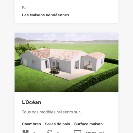
Par
Les Maisons Vendéennes
L’Océan
Tous nos modèles présents sur…
Chambres
Salles de bain
Surface maison