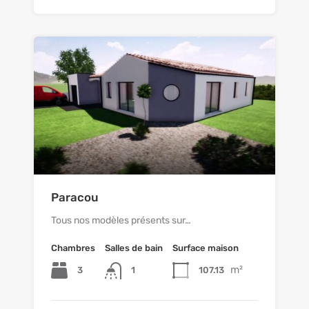
Paracou
Tous nos modèles présents sur…
Chambres
Salles de bain
Surface maison
m²
3
1
107.13