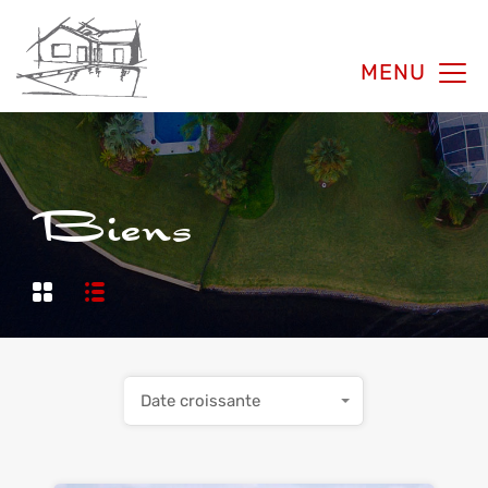
MENU
Biens
Date croissante