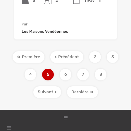
m²
3
2
119.97
Par
Les Maisons Vendéennes
Première
Précédent
2
3
4
5
6
7
8
Suivant
Dernière