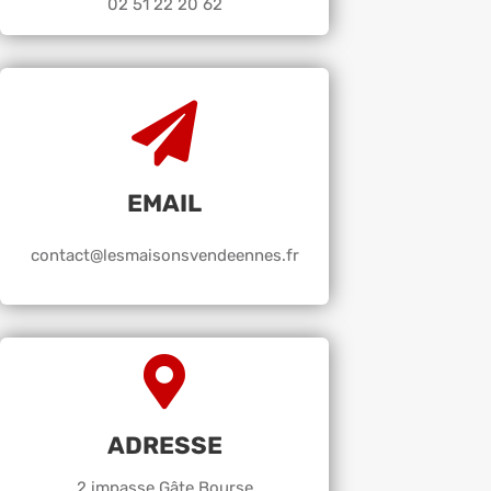
02 51 22 20 62
EMAIL
contact@lesmaisonsvendeennes.fr
ADRESSE
2 impasse Gâte Bourse