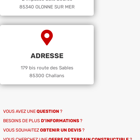
85340 OLONNE SUR MER
ADRESSE
179 bis route des Sables
85300 Challans
VOUS AVEZ UNE
QUESTION
?
BESOINS DE PLUS
D’INFORMATIONS
?
VOUS SOUHAITEZ
OBTENIR UN DEVIS
?
VOUS CHERCHEZ UNE
OFFRE DE TERRAIN CONSTRUCTIBLE
?