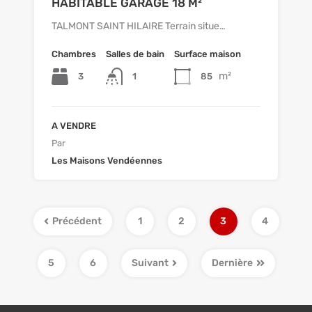
HABITABLE GARAGE 18 M²
TALMONT SAINT HILAIRE Terrain situe…
Chambres
Salles de bain
Surface maison
m²
3
1
85
A VENDRE
Par
Les Maisons Vendéennes
Précédent
1
2
3
4
5
6
Suivant
Dernière