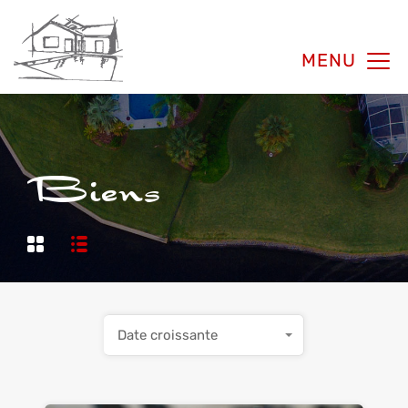
MENU
Biens
Date croissante