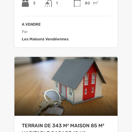
m²
3
1
80
A VENDRE
Par
Les Maisons Vendéennes
TERRAIN DE 343 M² MAISON 85 M²