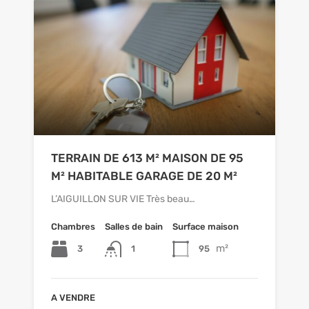
TERRAIN DE 613 M² MAISON DE 95
M² HABITABLE GARAGE DE 20 M²
L’AIGUILLON SUR VIE Très beau…
Chambres
Salles de bain
Surface maison
m²
3
1
95
A VENDRE