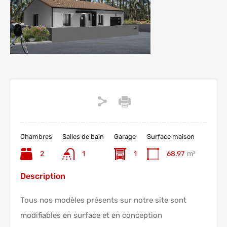
Chambres
Salles de bain
Garage
Surface maison
2
1
1
68.97
m²
Description
Tous nos modèles présents sur notre site sont
modifiables en surface et en conception