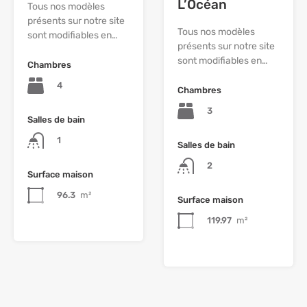
L’Océan
Tous nos modèles
présents sur notre site
Tous nos modèles
sont modifiables en…
présents sur notre site
sont modifiables en…
Chambres
4
Chambres
3
Salles de bain
1
Salles de bain
2
Surface maison
96.3
m²
Surface maison
119.97
m²