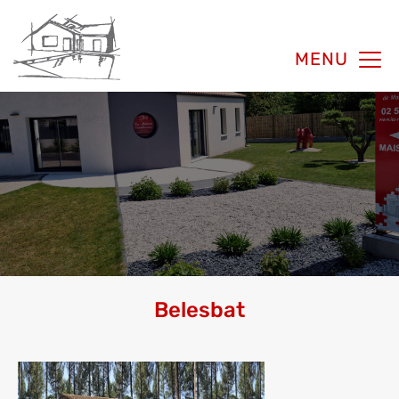
MENU
Belesbat