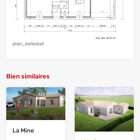
plan_belesbat
Bien similaires
La Mine